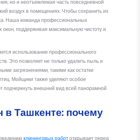
ния, но и неотъемлемая часть повседневной
жий воздух в помещениях. Чтобы сохранить их
ойка. Наша команда профессиональных
 окон, поддерживая максимальную чистоту и
яется использование профессионального
тв. Это позволяет не только удалить пыль и
чными загрязнениями, такими как остатки
птиц. Мойщики также уделяют особое
т подчеркнуть внешний вид всей панорамной
 в Ташкенте: почему
роведению
клининговых работ
открывает перед