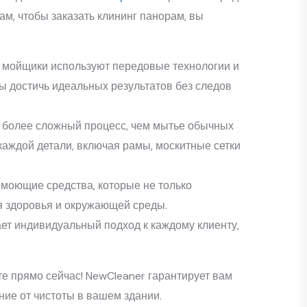
м, чтобы заказать клининг панорам, вы
 мойщики используют передовые технологии и
ы достичь идеальных результатов без следов
 более сложный процесс, чем мытье обычных
аждой детали, включая рамы, москитные сетки
 моющие средства, которые не только
я здоровья и окружающей среды.
ет индивидуальный подход к каждому клиенту,
е прямо сейчас! NewCleaner гарантирует вам
ие от чистоты в вашем здании.