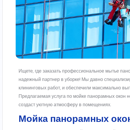
Ищете, где заказать профессиональное мытье пан
надежный партнер в уборке! Мы давно специализ
клининговых работ, и обеспечили максимально вы
Предлагаемая услуга по мойке панорамных окон не
создаст уютную атмосферу в помещениях.
Мойка панорамных окон