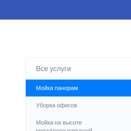
Все услуги
Мойка панорам
Уборка офисов
Мойка на высоте
металлоконструкций