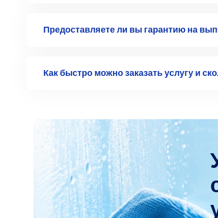
Сколько стоит мойка панорамных окон 
Стоимость мойки зависит от ряда факторов, вк
и особенности объекта. Мы стараемся предлож
— просто свяжитесь с нами, и мы сориентируем
Как часто рекомендуется проводить мо
Какие моющие средства используются п
Предоставляете ли вы гарантию на вы