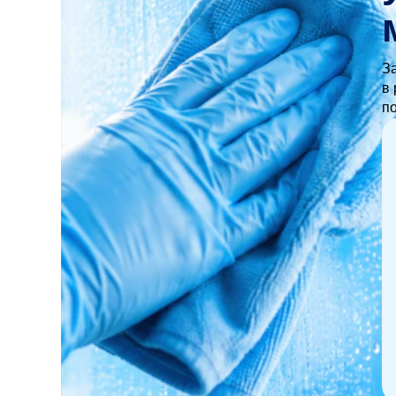
Как быстро можно заказать услугу и ск
З
в 