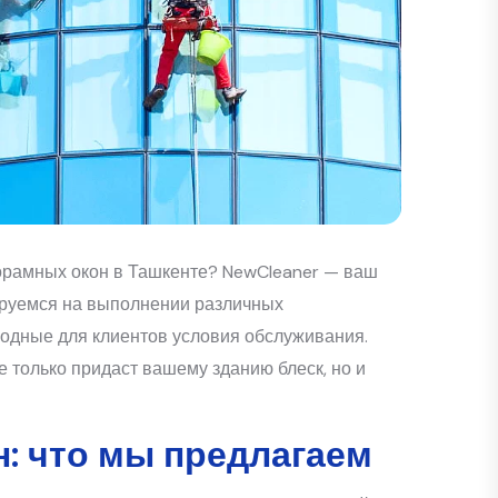
орамных окон в Ташкенте? NewCleaner — ваш
ируемся на выполнении различных
годные для клиентов условия обслуживания.
 только придаст вашему зданию блеск, но и
: что мы предлагаем