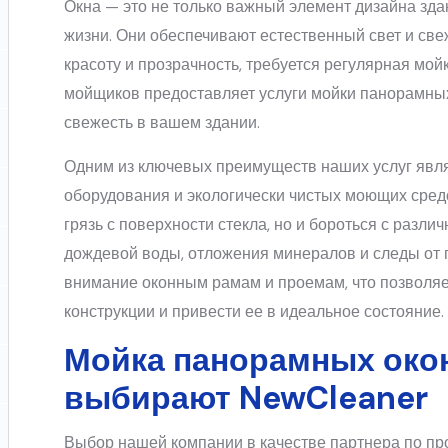
Окна — это не только важный элемент дизайна зда
жизни. Они обеспечивают естественный свет и све
красоту и прозрачность, требуется регулярная м
мойщиков предоставляет услуги мойки панорамных
свежесть в вашем здании.
Одним из ключевых преимуществ наших услуг явл
оборудования и экологически чистых моющих средс
грязь с поверхности стекла, но и бороться с разли
дождевой воды, отложения минералов и следы от 
внимание оконным рамам и проемам, что позволяе
конструкции и привести ее в идеальное состояние.
Мойка панорамных окон
выбирают NewCleaner
Выбор нашей компании в качестве партнера по п