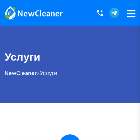
Услуги
NewCleaner
Услуги
>