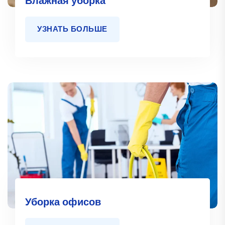
Влажная уборка
УЗНАТЬ БОЛЬШЕ
Уборка офисов